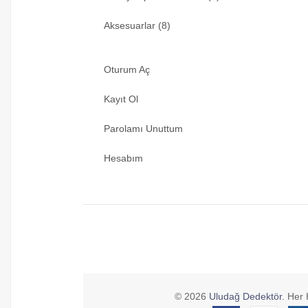
Aksesuarlar (8)
Oturum Aç
Kayıt Ol
Parolamı Unuttum
Hesabım
© 2026
Uludağ Dedektör
. Her