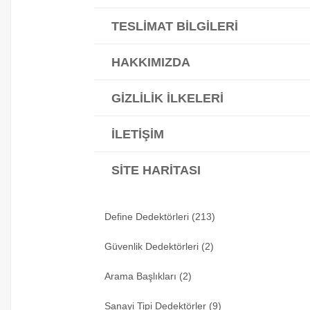
TESLIMAT BILGILERI
HAKKIMIZDA
GIZLILIK İLKELERI
İLETIŞIM
SITE HARITASI
Define Dedektörleri (213)
Güvenlik Dedektörleri (2)
Arama Başlıkları (2)
Sanayi Tipi Dedektörler (9)