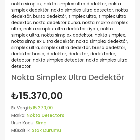
nokta simplex
,
nokta simplex ultra dedektör
,
nokta
simplex dedektör
,
nokta simplex ultra detector
,
nokta
dedektör
,
bursa dedektör
,
simplex ultra
,
simplex ultra
dedektör
,
nokta dedektör bursa
,
nokta makro simplex
ultra
,
nokta simplex ultra dedektör fiyatı
,
nokta
simplex ultra
,
nokta simplex dedektör
,
nokta simplex
,
nokta simplex ultra dedektör
,
nokta simplex dedektör
,
simplex ultra
,
simplex ultra dedektör
,
bursa dedektör
,
dedektör bursa
,
dedektör
,
dedektor
,
dedektörler
,
detector
,
nokta simplex detector
,
nokta simplex ultra
detector
,
Nokta Simplex Ultra Dedektör
₺15.370,00
Ek Vergi:
₺15.370,00
Marka:
Nokta Detectors
Ürün Kodu:
Simp
Müsaitlik:
Stok Durumu