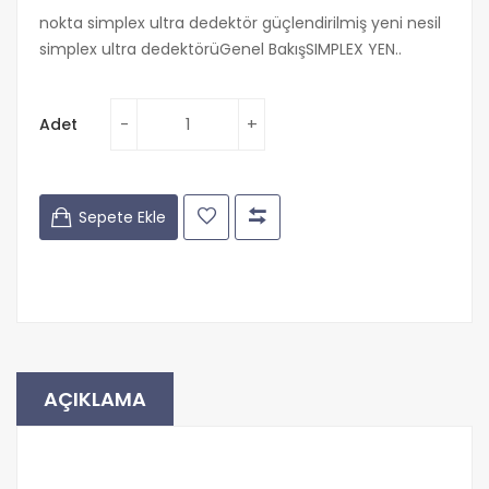
nokta simplex ultra dedektör güçlendirilmiş yeni nesil
simplex ultra dedektörüGenel BakışSIMPLEX YEN..
Adet
Sepete Ekle
AÇIKLAMA