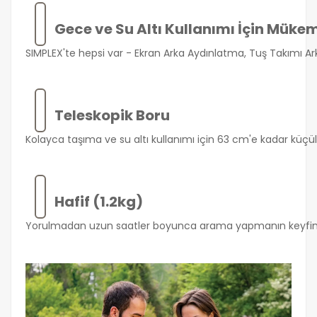
Gece ve Su Altı Kullanımı İçin Mük
SIMPLEX'te hepsi var - Ekran Arka Aydınlatma, Tuş Takımı A
Teleskopik Boru
Kolayca taşıma ve su altı kullanımı için 63 cm'e kadar küçül
Hafif (1.2kg)
Yorulmadan uzun saatler boyunca arama yapmanın keyfini