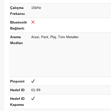
Çalışma
15kHz
Frekansı
Bluetooth
Bağlantı
Arama
Arazi, Park, Plaj, Tüm Metaller
Modları
Pinpoint
Hedef ID
01-99
Hedef ID
Kapama