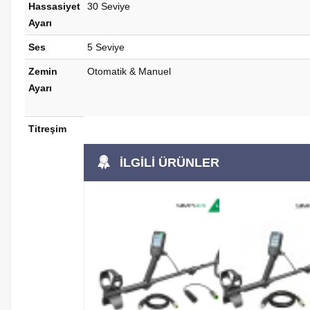
Hassasiyet
30 Seviye
Ayarı
Ses
5 Seviye
Zemin
Otomatik & Manuel
Ayarı
Titreşim
ILGILI ÜRÜNLER