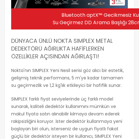
Bluetooth aptX™ Gecikmesiz Kul
Su Geçirmez DD Arama Başlığı 28c
DÜNYACA ÜNLÜ NOKTA SIMPLEX METAL
DEDEKTÖRÜ AĞIRLIKTA HAFİFLERKEN
ÖZELLİKLER AÇISINDAN AĞIRLAŞTI!
Nokta'nın SIMPLEX Yeni Nesil serisi göz alıcı bir estetik,
gelişmiş teknik performans, 5 m'ye kadar tamamen
su geçirmezlik ve 1,2 kg'lık etkileyici bir hafiflik sunar.
SIMPLEX farklı fiyat seviyelerinde üç farklı model
sunarak, kaliteli dedektör kullanımını mümkün ve
makul fiyata satın alınabilir kılmaya devam ederek
rakipsizliğini koruyor. İster dedektör kullanmaya yeni
başlayan biri olun, isterseniz de uygun fiyatlı fakat
güçlü bir dedektör isteyen bir kullanıcı, SIMPLEX Yeni