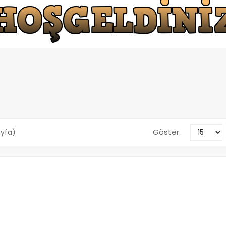
Göster:
Sayfa)