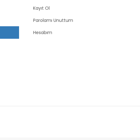
Kayıt Ol
Parolamı Unuttum
Hesabım