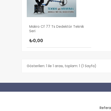
Makro Cf 77 Ts Dedektör Teknik
Seri
₺0,00
Gösterilen: 1 ile 1 arası, toplam: 1 (1 Sayfa)
Refera