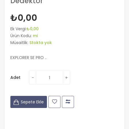
Dedektör
₺0,00
Ek Vergi:
₺0,00
Ürün Kodu:
mi
Müsaitlik:
Stokta yok
EXPLORER SE PRO ..
Adet
Sepete Ekle