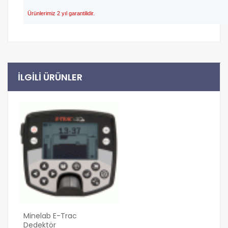
Ürünlerimiz 2 yıl garantilidir.
ILGILI ÜRÜNLER
Minelab E-Trac
Dedektör