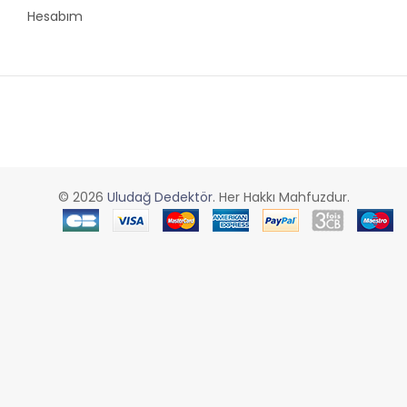
Hesabım
© 2026
Uludağ Dedektör
. Her Hakkı Mahfuzdur.