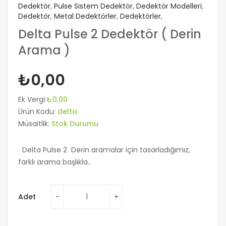
Dedektör
,
Pulse Sistem Dedektör
,
Dedektör Modelleri
,
Dedektör
,
Metal Dedektörler
,
Dedektörler
,
Delta Pulse 2 Dedektör ( Derin
Arama )
₺0,00
Ek Vergi:
₺0,00
Ürün Kodu:
delta
Müsaitlik:
Stok Durumu
Delta Pulse 2 Derin aramalar için tasarladığımız,
farklı arama başlıkla..
Adet