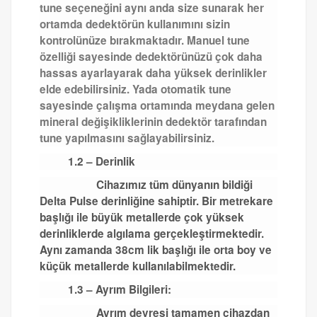
tune seçeneğini aynı anda size sunarak her
ortamda dedektörün kullanımını sizin
kontrolünüze bırakmaktadır. Manuel tune
özelliği sayesinde dedektörünüzü çok daha
hassas ayarlayarak daha yüksek derinlikler
elde edebilirsiniz. Yada otomatik tune
sayesinde çalışma ortamında meydana gelen
mineral değişikliklerinin dedektör tarafından
tune yapılmasını sağlayabilirsiniz.
1.2 – Derinlik
Cihazımız tüm dünyanın bildiği
Delta Pulse derinliğine sahiptir. Bir metrekare
başlığı ile büyük metallerde çok yüksek
derinliklerde algılama gerçekleştirmektedir.
Aynı zamanda 38cm lik başlığı ile orta boy ve
küçük metallerde kullanılabilmektedir.
1.3 – Ayrım Bilgileri:
Ayrım devresi tamamen cihazdan