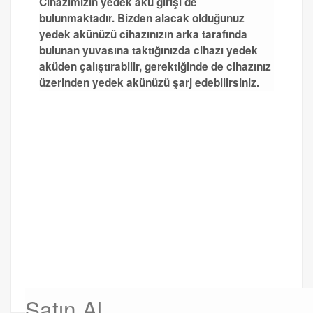
Cihazımızın yedek akü girişi de
bulunmaktadır. Bizden alacak olduğunuz
yedek akünüzü cihazınızın arka tarafında
bulunan yuvasına taktığınızda cihazı yedek
aküden çalıştırabilir, gerektiğinde de cihazınız
üzerinden yedek akünüzü şarj edebilirsiniz.
Satın Al