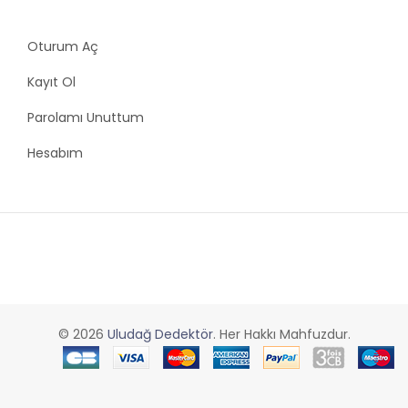
Oturum Aç
Kayıt Ol
Parolamı Unuttum
Hesabım
© 2026
Uludağ Dedektör
. Her Hakkı Mahfuzdur.