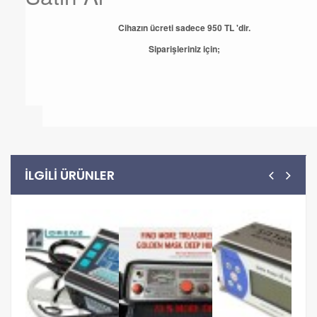
Cihazın ücreti sadece 950 TL 'dir.
Siparişleriniz için;
ILGILI ÜRÜNLER