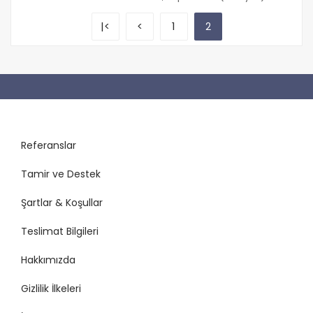
|<
<
1
2
Referanslar
Tamir ve Destek
Şartlar & Koşullar
Teslimat Bilgileri
Hakkımızda
Gizlilik İlkeleri