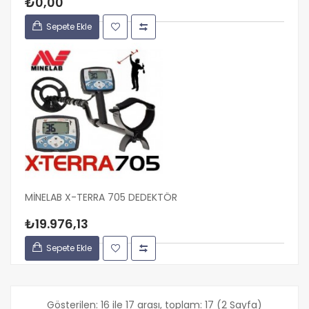
₺0,00
Sepete Ekle
MİNELAB X-TERRA 705 DEDEKTÖR
₺19.976,13
Sepete Ekle
Gösterilen: 16 ile 17 arası, toplam: 17 (2 Sayfa)