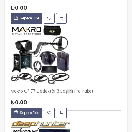
₺0,00
Sepete Ekle
Makro Cf 77 Dedektör 3 Başlıklı Pro Paket
₺0,00
Sepete Ekle