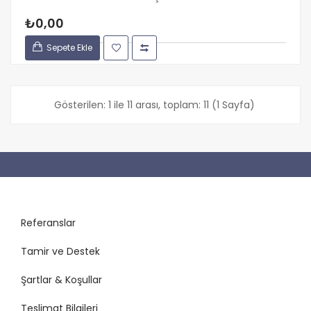
₺0,00
Sepete Ekle
Gösterilen: 1 ile 11 arası, toplam: 11 (1 Sayfa)
Referanslar
Tamir ve Destek
Şartlar & Koşullar
Teslimat Bilgileri