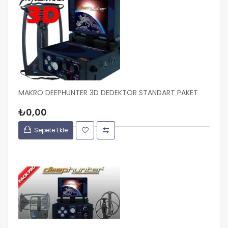
MAKRO DEEPHUNTER 3D DEDEKTÖR STANDART PAKET
₺0,00
Sepete Ekle