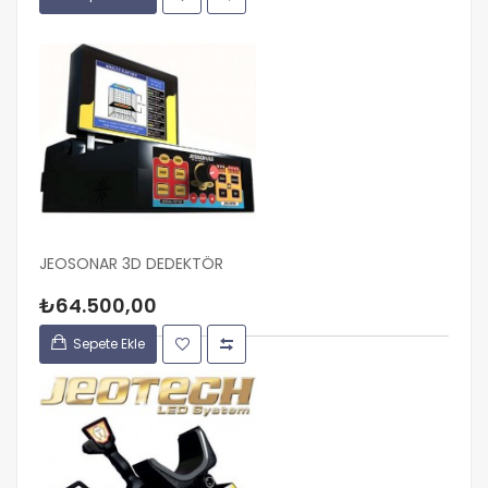
JEOSONAR 3D DEDEKTÖR
₺64.500,00
Sepete Ekle