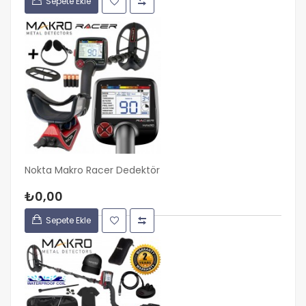
Sepete Ekle
Nokta Makro Racer Dedektör
₺0,00
Sepete Ekle