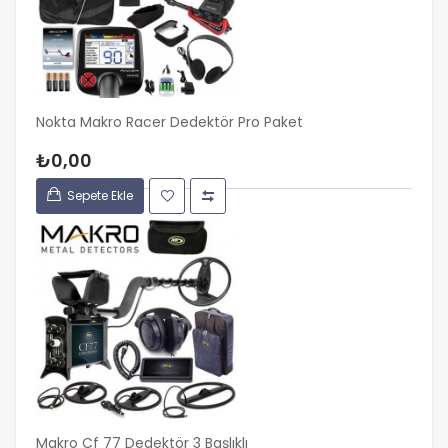
Nokta Makro Racer Dedektör Pro Paket
₺0,00
Sepete Ekle
Makro Cf 77 Dedektör 3 Başlıklı