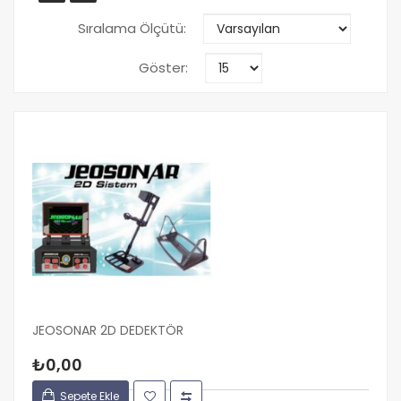
Sıralama Ölçütü:
Göster:
JEOSONAR 2D DEDEKTÖR
₺0,00
Sepete Ekle