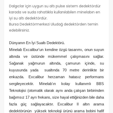
Dalgıclar için uygun su altı pulse sistem dedektördür
karada ve suda rahatlıkla kullanılabilen minelabın en
iyi su altı dedektördür.
Bursa Dedektörmerkezi Uludağ dedektörden temin
edebilirsiniz.
Dünyanın En İyi Sualtı Dedektörü.
Minelab Excalibur'un kendine özgü tasarımı, onun suyun
altında ve üstünde mükemmel çalışmasını sağlar.
Sağanak yağmurun altında, çamurun içinde, su
kuyusunda yada sualtında 70 metre derinlikte bir
enkazda. Excalibur herzaman hatasız performans
sergileyecektir. Minelab'ın kolay kullanımlı BBS
Teknolojisi (otomatik olarak aynı anda çalışan birbirinden
bağımsız 17 ayrı frekans, size hayal ettiğinizden bile daha
fazla güç sağlayacaktır. Excalibur II altın arama
dedektörünün yüksek teknoloji ürünü arama bobini hafif