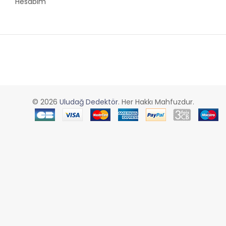
Hesabım
© 2026
Uludağ Dedektör
. Her Hakkı Mahfuzdur.