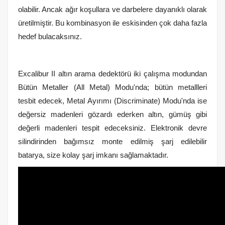
olabilir. Ancak ağır koşullara ve darbelere dayanıklı olarak
üretilmiştir. Bu kombinasyon ile eskisinden çok daha fazla
hedef bulacaksınız.
Excalibur II altın arama dedektörü iki çalışma modundan
Bütün Metaller (All Metal) Modu'nda; bütün metallleri
tesbit edecek, Metal Ayırımı (Discriminate) Modu'nda ise
değersiz madenleri gözardı ederken altın, gümüş gibi
değerli madenleri tespit edeceksiniz. Elektronik devre
silindirinden bağımsız monte edilmiş şarj edilebilir
batarya, size kolay şarj imkanı sağlamaktadır.