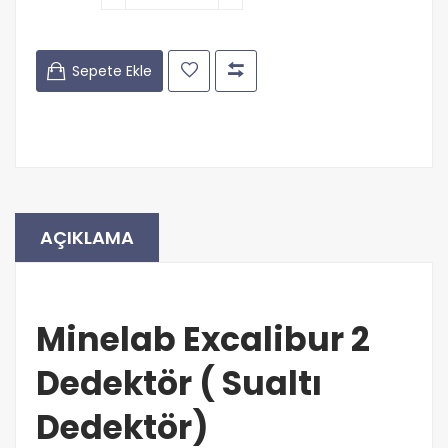
Sepete Ekle
AÇIKLAMA
Minelab Excalibur 2
Dedektör ( Sualtı
Dedektör)