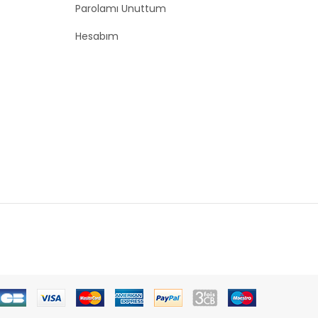
Parolamı Unuttum
Hesabım