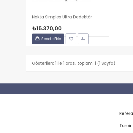
Nokta Simplex Ultra Dedektör
₺15.370,00
Sepete Ekle
Gösterilen: 1 ile 1 arası, toplam: 1 (1 Sayfa)
Refera
Tamir 