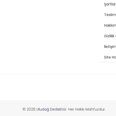
Şartlar
Teslima
Hakkı
Gizlilik 
İletişi
Site Ha
© 2026
Uludağ Dedektör
. Her Hakkı Mahfuzdur.