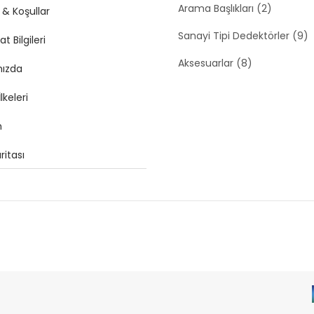
Arama Başlıkları (2)
 & Koşullar
Sanayi Tipi Dedektörler (9)
t Bilgileri
Aksesuarlar (8)
mızda
İlkeleri
m
ritası