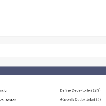
nslar
Define Dedektörleri (213)
Güvenlik Dedektörleri (2)
ve Destek