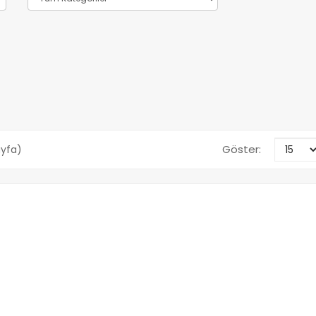
Göster:
Sayfa)