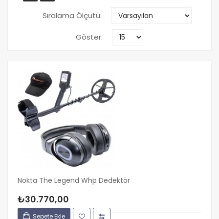
Sıralama Ölçütü:
Göster:
Nokta The Legend Whp Dedektör
₺30.770,00
Sepete Ekle