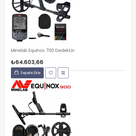
Minelab Equinox 700 Dedektör
₺64.603,66
Sepete Ekle