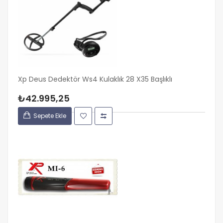
Xp Deus Dedektör Ws4 Kulaklık 28 X35 Başlıklı
₺42.995,25
Sepete Ekle