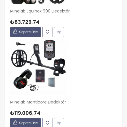
Minelab Equinox 900 Dedektör
₺83.729,74
Sepete Ekle
Minelab Manticore Dedektör
₺119.006,74
Sepete Ekle