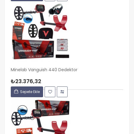
Minelab Vanguish 440 Dedektor
₺23.376,32
Sepete Ekle