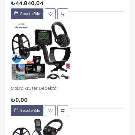
₺44.840,04
Sepete Ekle
Makro Kruzer Dedektör
₺0,00
Sepete Ekle