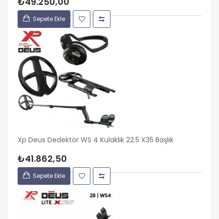
₺49.250,00
Sepete Ekle
Xp Deus Dedektör WS 4 Kulaklık 22.5 X35 Başlık
₺41.862,50
Sepete Ekle