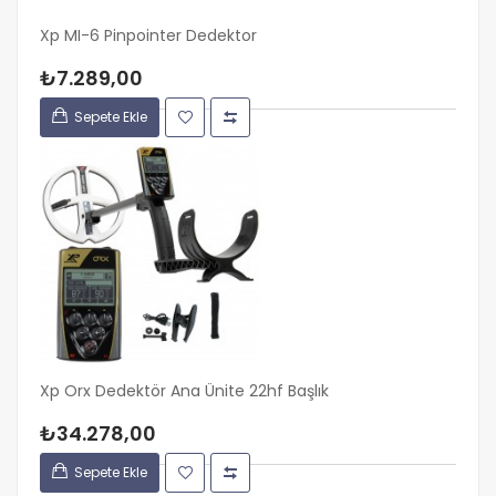
Xp MI-6 Pinpointer Dedektor
₺7.289,00
Sepete Ekle
Xp Orx Dedektör Ana Ünite 22hf Başlık
₺34.278,00
Sepete Ekle