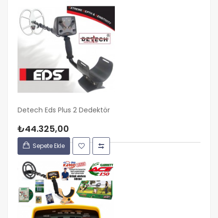
Detech Eds Plus 2 Dedektör
₺44.325,00
Sepete Ekle