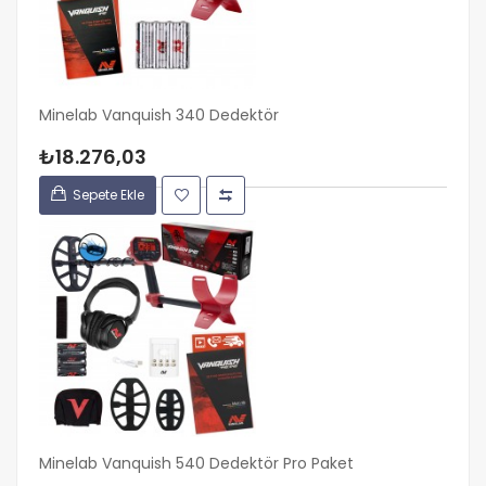
Minelab Vanquish 340 Dedektör
₺18.276,03
Sepete Ekle
Minelab Vanquish 540 Dedektör Pro Paket